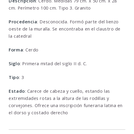
Descripcion
: Cerdo. Medidas 79 cm. x 50 cm. x 28
cm. Perímetro 100 cm. Tipo 3. Granito
Procedencia
: Desconocida. Formó parte del lienzo
oeste de la muralla. Se encontraba en el claustro de
la catedral
Forma
: Cerdo
Siglo
: Primera mitad del siglo II d. C.
Tipo
: 3
Estado
: Carece de cabeza y cuello, estando las
extremidades rotas a la altura de las rodillas y
corvejones. Ofrece una inscripción funeraria latina en
el dorso y costado derecho