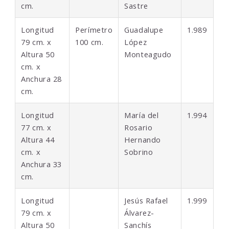
cm.
Sastre
Longitud
Perímetro
Guadalupe
1.989
79 cm. x
100 cm.
López
Altura 50
Monteagudo
cm. x
Anchura 28
cm.
Longitud
María del
1.994
77 cm. x
Rosario
Altura 44
Hernando
cm. x
Sobrino
Anchura 33
cm.
Longitud
Jesús Rafael
1.999
79 cm. x
Álvarez-
Altura 50
Sanchís