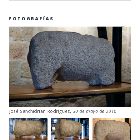
FOTOGRAFÍAS
José Sanchidrian Rodríguez,
30 de mayo de 2016