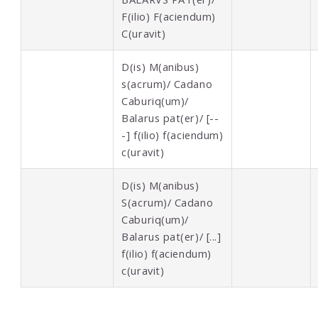
F(ilio) F(aciendum)
C(uravit)
D(is) M(anibus)
s(acrum)/ Cadano
Caburiq(um)/
Balarus pat(er)/ [--
-] f(ilio) f(aciendum)
c(uravit)
D(is) M(anibus)
S(acrum)/ Cadano
Caburiq(um)/
Balarus pat(er)/ [...]
f(ilio) f(aciendum)
c(uravit)