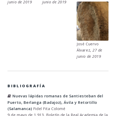
junio de 2019
junio de 2019
José Cuervo
Álvarez,
27 de
junio de 2019
BIBLIOGRAFÍA
Nuevas lápidas romanas de Santiesteban del
Puerto, Berlanga (Badajoz), Ávila y Retortillo
(Salamanca)
Fidel Fita Colomé
9 de mayo de 1.913, Boletín de la Real Academia de la