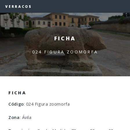
VERRACOS
FICHA
024 FIGURA ZOOMORFA
FICHA
Código
: 024 Figura zoomorfa
Zona
: Ávila