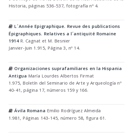
Historia, páginas 536-537, fotografía nº 4.
L´Année Epigraphique. Revue des publications
Épigraphiques. Relatives a l´antiquité Romaine
1914
R. Cagnat et M. Besnier
Janvier-Juin 1.915, Página 3, nº 14.
Organizaciones suprafamiliares en la Hispania
Antigua
María Lourdes Albertos Firmat
1.975, Boletín del Seminario de Arte y Arqueología nº
40-41, página 17, números 159 y 166.
Ávila Romana
Emilio Rodríguez Almeida
1.981, Páginas 143-145, número 58, figura 61.