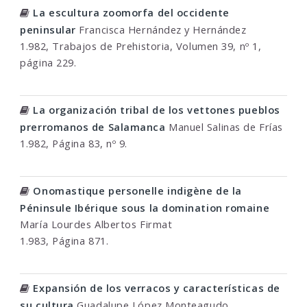
La escultura zoomorfa del occidente
peninsular
Francisca Hernández y Hernández
1.982, Trabajos de Prehistoria, Volumen 39, nº 1,
página 229.
La organización tribal de los vettones pueblos
prerromanos de Salamanca
Manuel Salinas de Frías
1.982, Página 83, nº 9.
Onomastique personelle indigène de la
Péninsule Ibérique sous la domination romaine
María Lourdes Albertos Firmat
1.983, Página 871.
Expansión de los verracos y características de
su cultura
Guadalupe López Monteagudo