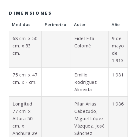
DIMENSIONES
Medidas
Perímetro
Autor
Año
68 cm. x 50
Fidel Fita
9 de
cm. x 33
Colomé
mayo
cm.
de
1.913
75 cm. x 47
Emilio
1.981
cm. x - cm.
Rodríguez
Almeida
Longitud
Pilar Arias
1.986
77 cm. x
Cabezudo,
Altura 50
Miguel López
cm. x
Vázquez, José
Anchura 29
Sánchez