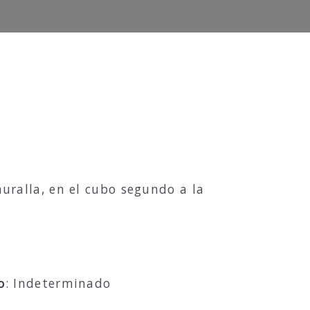
uralla, en el cubo segundo a la
o
: Indeterminado