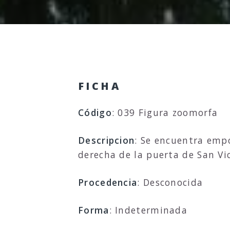
FICHA
Código
: 039 Figura zoomorfa
Descripcion
: Se encuentra empo
derecha de la puerta de San Vi
Procedencia
: Desconocida
Forma
: Indeterminada