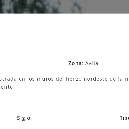
Zona
: Ávila
trada en los muros del lienzo nordeste de la m
cente
Siglo
:
Tip