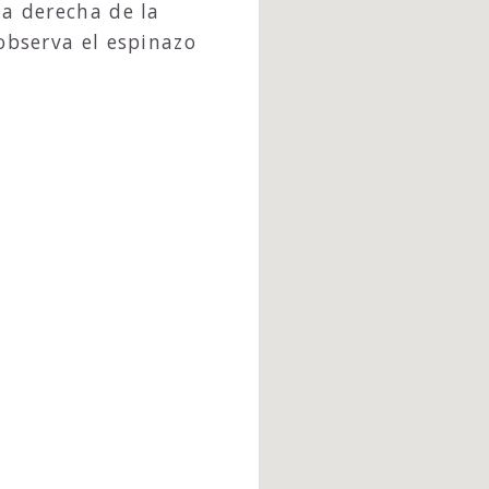
la derecha de la
observa el espinazo