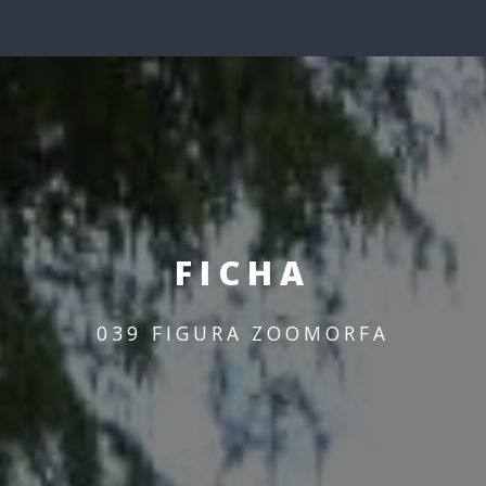
FICHA
039 FIGURA ZOOMORFA