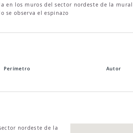
a en los muros del sector nordeste de la mural
lo se observa el espinazo
Perímetro
Autor
ector nordeste de la