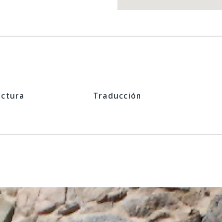
ectura
Traducción