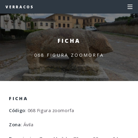
VERRACOS
FICHA
068 FIGURA ZOOMORFA
FICHA
Código
: 068 Figura zoomorfa
Zona
: Ávila