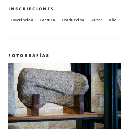
INSCRIPCIONES
Inscripcion
Lectura
Traducción
Autor
Año
FOTOGRAFÍAS