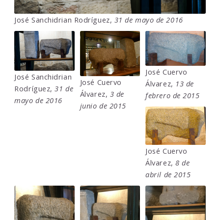
José Sanchidrian Rodríguez,
31 de mayo de 2016
José Cuervo
José Sanchidrian
José Cuervo
Álvarez,
13 de
Rodríguez,
31 de
Álvarez,
3 de
febrero de 2015
mayo de 2016
junio de 2015
José Cuervo
Álvarez,
8 de
abril de 2015