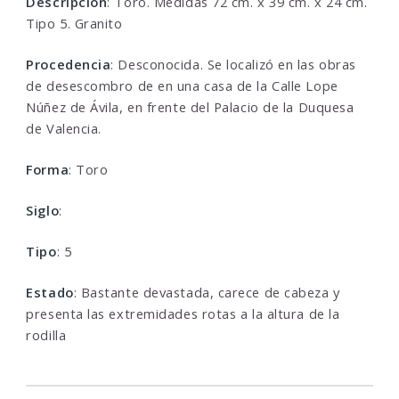
Descripcion
: Toro. Medidas 72 cm. x 39 cm. x 24 cm.
Tipo 5. Granito
Procedencia
: Desconocida. Se localizó en las obras
de desescombro de en una casa de la Calle Lope
Núñez de Ávila, en frente del Palacio de la Duquesa
de Valencia.
Forma
: Toro
Siglo
:
Tipo
: 5
Estado
: Bastante devastada, carece de cabeza y
presenta las extremidades rotas a la altura de la
rodilla