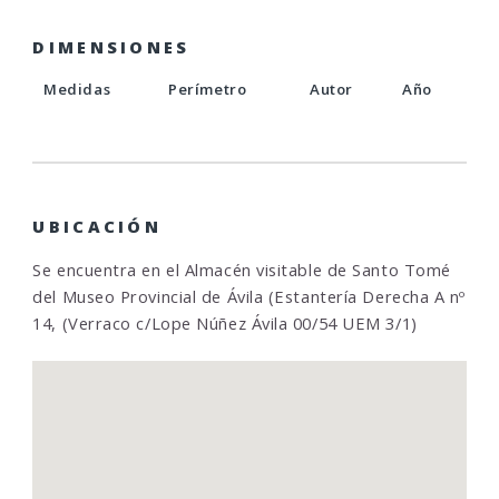
DIMENSIONES
Medidas
Perímetro
Autor
Año
UBICACIÓN
Se encuentra en el Almacén visitable de Santo Tomé
del Museo Provincial de Ávila (Estantería Derecha A nº
14, (Verraco c/Lope Núñez Ávila 00/54 UEM 3/1)