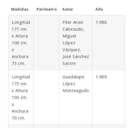
Medidas
Perímetro
Autor
Año
Longitud
Pilar Arias
1.986
177 cm.
Cabezudo,
x Altura
Miguel
100 cm.
López
x
Vázquez,
Anchura
José Sánchez
73 cm.
Sastre
Longitud
Guadalupe
1.989
175 cm.
López
x Altura
Monteagudo
103 cm.
x
Anchura
70 cm.