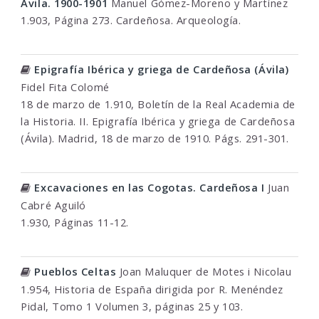
Ávila. 1900-1901
Manuel Gómez-Moreno y Martínez
1.903, Página 273. Cardeñosa. Arqueología.
Epigrafía Ibérica y griega de Cardeñosa (Ávila)
Fidel Fita Colomé
18 de marzo de 1.910, Boletín de la Real Academia de
la Historia. II. Epigrafía Ibérica y griega de Cardeñosa
(Ávila). Madrid, 18 de marzo de 1910. Págs. 291-301.
Excavaciones en las Cogotas. Cardeñosa I
Juan
Cabré Aguiló
1.930, Páginas 11-12.
Pueblos Celtas
Joan Maluquer de Motes i Nicolau
1.954, Historia de España dirigida por R. Menéndez
Pidal, Tomo 1 Volumen 3, páginas 25 y 103.