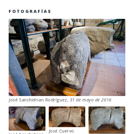
FOTOGRAFÍAS
José Sanchidrian Rodríguez,
31 de mayo de 2016
José Cuervo