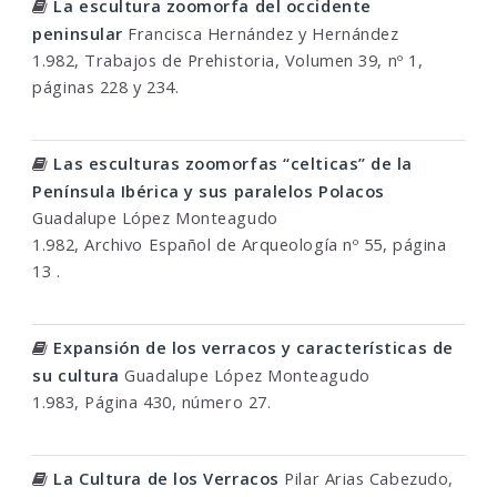
La escultura zoomorfa del occidente
peninsular
Francisca Hernández y Hernández
1.982, Trabajos de Prehistoria, Volumen 39, nº 1,
páginas 228 y 234.
Las esculturas zoomorfas “celticas” de la
Península Ibérica y sus paralelos Polacos
Guadalupe López Monteagudo
1.982, Archivo Español de Arqueología nº 55, página
13 .
Expansión de los verracos y características de
su cultura
Guadalupe López Monteagudo
1.983, Página 430, número 27.
La Cultura de los Verracos
Pilar Arias Cabezudo,