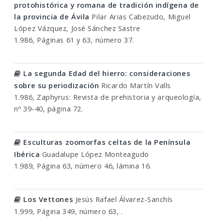
protohistórica y romana de tradición indígena de
la provincia de Ávila
Pilar Arias Cabezudo, Miguel
López Vázquez, José Sánchez Sastre
1.986, Páginas 61 y 63, número 37.
La segunda Edad del hierro: consideraciones
sobre su periodización
Ricardo Martín Valls
1.986, Zaphyrus: Revista de prehistoria y arqueología,
nº 39-40, página 72.
Esculturas zoomorfas celtas de la Península
Ibérica
Guadalupe López Monteagudo
1.989, Página 63, número 46, lámina 16.
Los Vettones
Jesús Rafael Álvarez-Sanchís
1.999, Página 349, número 63, .