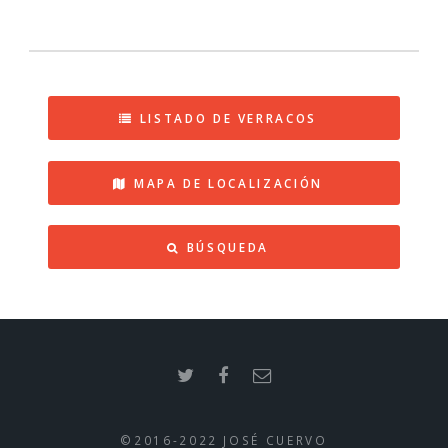
LISTADO DE VERRACOS
MAPA DE LOCALIZACIÓN
BÚSQUEDA
©2016-2022 JOSÉ CUERVO