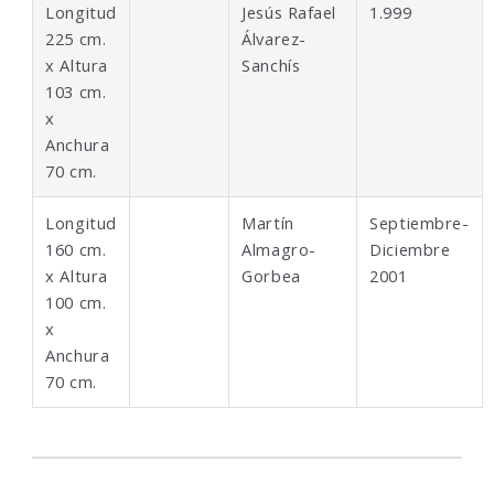
Longitud
Jesús Rafael
1.999
225 cm.
Álvarez-
x Altura
Sanchís
103 cm.
x
Anchura
70 cm.
Longitud
Martín
Septiembre-
160 cm.
Almagro-
Diciembre
x Altura
Gorbea
2001
100 cm.
x
Anchura
70 cm.