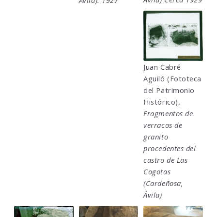
Ávila). 1927
Juan Cabré
Aguiló (Fototeca
del Patrimonio
Histórico),
Fragmentos de
verracos de
granito
procedentes del
castro de Las
Cogotas
(Cardeñosa,
Ávila)