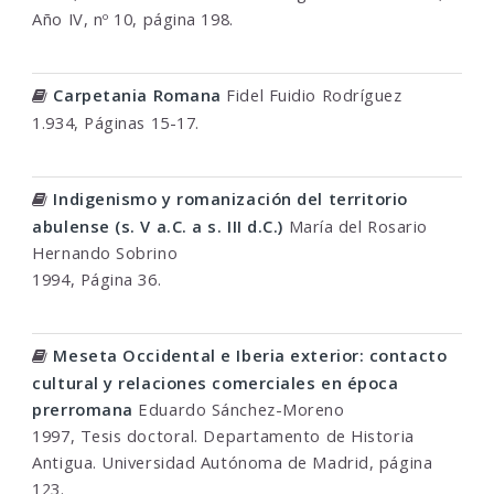
Año IV, nº 10, página 198.
Carpetania Romana
Fidel Fuidio Rodríguez
1.934, Páginas 15-17.
Indigenismo y romanización del territorio
abulense (s. V a.C. a s. III d.C.)
María del Rosario
Hernando Sobrino
1994, Página 36.
Meseta Occidental e Iberia exterior: contacto
cultural y relaciones comerciales en época
prerromana
Eduardo Sánchez-Moreno
1997, Tesis doctoral. Departamento de Historia
Antigua. Universidad Autónoma de Madrid, página
123.