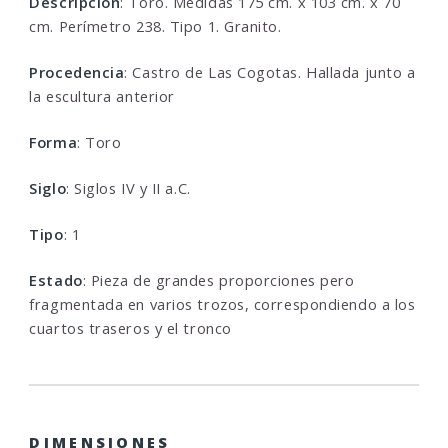
Descripcion
: Toro. Medidas 175 cm. x 103 cm. x 70
cm. Perímetro 238. Tipo 1. Granito.
Procedencia
: Castro de Las Cogotas. Hallada junto a
la escultura anterior
Forma
: Toro
Siglo
: Siglos IV y II a.C.
Tipo
: 1
Estado
: Pieza de grandes proporciones pero
fragmentada en varios trozos, correspondiendo a los
cuartos traseros y el tronco
DIMENSIONES