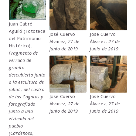
Juan Cabré
Aguiló (Fototeca
José Cuervo
José Cuervo
del Patrimonio
Álvarez,
27 de
Álvarez,
27 de
Histórico),
junio de 2019
junio de 2019
Fragmento de
verraco de
granito
descubierto junto
a la escultura de
jabalí, del castro
José Cuervo
José Cuervo
de las Cogotas y
Álvarez,
27 de
Álvarez,
27 de
fotografiado
junio de 2019
junio de 2019
junto a una
vivienda del
pueblo
(Cardeñosa,