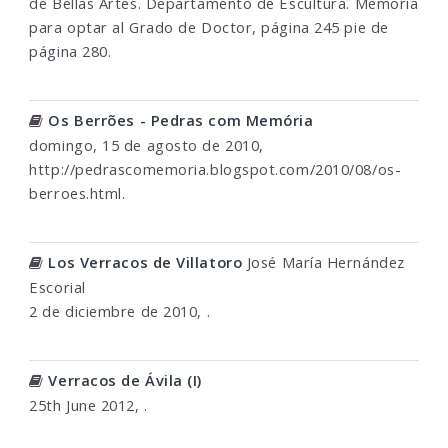
de Bellas Artes. Departamento de Escultura. Memoria
para optar al Grado de Doctor, página 245 pie de
página 280.
Os Berrões - Pedras com Memória
domingo, 15 de agosto de 2010,
http://pedrascomemoria.blogspot.com/2010/08/os-
berroes.html.
Los Verracos de Villatoro
José María Hernández
Escorial
2 de diciembre de 2010, .
Verracos de Ávila (I)
25th June 2012, .