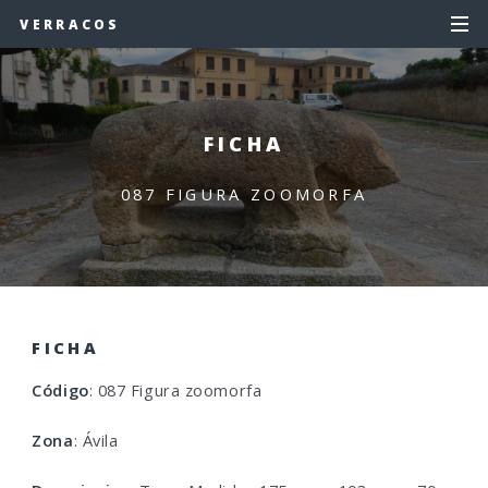
VERRACOS
FICHA
087 FIGURA ZOOMORFA
FICHA
Código
: 087 Figura zoomorfa
Zona
: Ávila