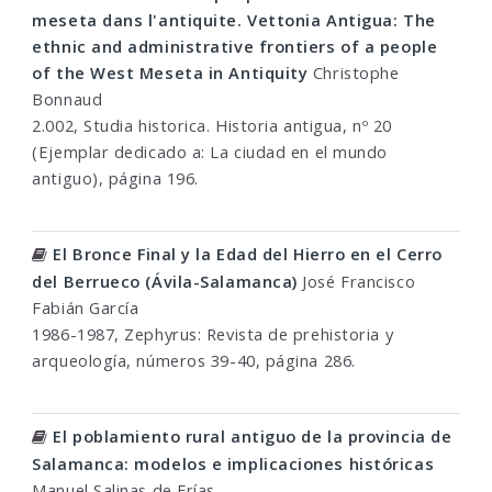
meseta dans l'antiquite. Vettonia Antigua: The
ethnic and administrative frontiers of a people
of the West Meseta in Antiquity
Christophe
Bonnaud
2.002, Studia historica. Historia antigua, nº 20
(Ejemplar dedicado a: La ciudad en el mundo
antiguo), página 196.
El Bronce Final y la Edad del Hierro en el Cerro
del Berrueco (Ávila-Salamanca)
José Francisco
Fabián García
1986-1987, Zephyrus: Revista de prehistoria y
arqueología, números 39-40, página 286.
El poblamiento rural antiguo de la provincia de
Salamanca: modelos e implicaciones históricas
Manuel Salinas de Frías