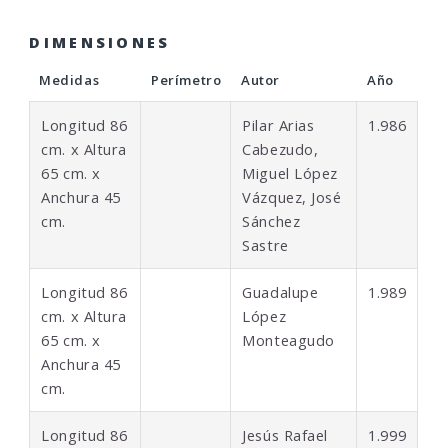
DIMENSIONES
Medidas
Perímetro
Autor
Año
Longitud 86
Pilar Arias
1.986
cm. x Altura
Cabezudo,
65 cm. x
Miguel López
Anchura 45
Vázquez, José
cm.
Sánchez
Sastre
Longitud 86
Guadalupe
1.989
cm. x Altura
López
65 cm. x
Monteagudo
Anchura 45
cm.
Longitud 86
Jesús Rafael
1.999