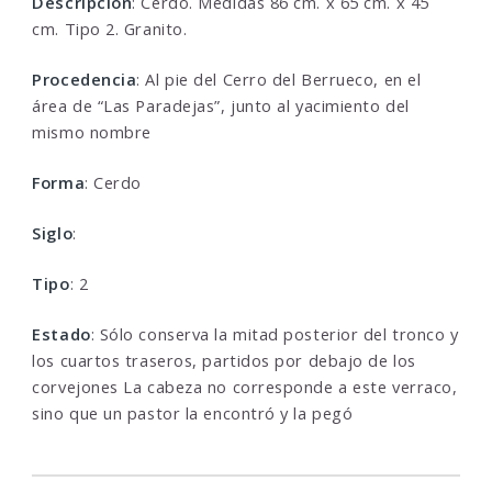
Descripcion
: Cerdo. Medidas 86 cm. x 65 cm. x 45
cm. Tipo 2. Granito.
Procedencia
: Al pie del Cerro del Berrueco, en el
área de “Las Paradejas”, junto al yacimiento del
mismo nombre
Forma
: Cerdo
Siglo
:
Tipo
: 2
Estado
: Sólo conserva la mitad posterior del tronco y
los cuartos traseros, partidos por debajo de los
corvejones La cabeza no corresponde a este verraco,
sino que un pastor la encontró y la pegó