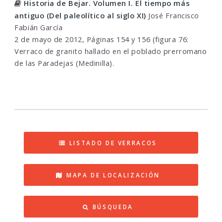
Historia de Bejar. Volumen I. El tiempo más
antiguo (Del paleolítico al siglo XI)
José Francisco
Fabián García
2 de mayo de 2012, Páginas 154 y 156 (figura 76:
Verraco de granito hallado en el poblado prerromano
de las Paradejas (Medinilla).
LISTADO DE VERRACOS
MAPA DE LOCALIZACIÓN
BÚSQUEDA