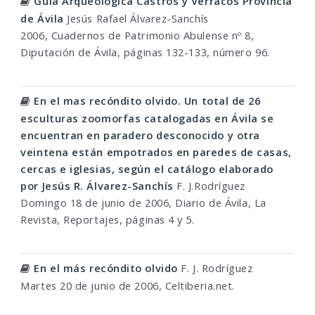
Guía Arqueológica Castros y Verracos Provincia
de Ávila
Jesús Rafael Álvarez-Sanchís
2006, Cuadernos de Patrimonio Abulense nº 8,
Diputación de Ávila, páginas 132-133, número 96.
En el mas recóndito olvido. Un total de 26
esculturas zoomorfas catalogadas en Ávila se
encuentran en paradero desconocido y otra
veintena están empotrados en paredes de casas,
cercas e iglesias, según el catálogo elaborado
por Jesús R. Álvarez-Sanchís
F. J.Rodríguez
Domingo 18 de junio de 2006, Diario de Ávila, La
Revista, Reportajes, páginas 4 y 5.
En el más recóndito olvido
F. J. Rodríguez
Martes 20 de junio de 2006, Celtiberia.net.