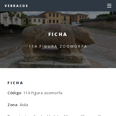
VERRACOS
FICHA
114 FIGURA ZOOMORFA
FICHA
Código
: 114 Figura zoomorfa
Zona
: Ávila