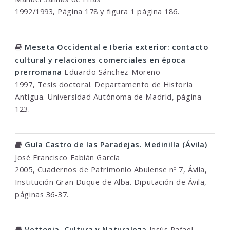
1992/1993, Página 178 y figura 1 página 186.
Meseta Occidental e Iberia exterior: contacto
cultural y relaciones comerciales en época
prerromana
Eduardo Sánchez-Moreno
1997, Tesis doctoral. Departamento de Historia
Antigua. Universidad Autónoma de Madrid, página
123.
Guía Castro de las Paradejas. Medinilla (Ávila)
José Francisco Fabián García
2005, Cuadernos de Patrimonio Abulense nº 7, Ávila,
Institución Gran Duque de Alba. Diputación de Ávila,
páginas 36-37.
Vettonia, Cultura y Naturaleza
Jesús Rafael