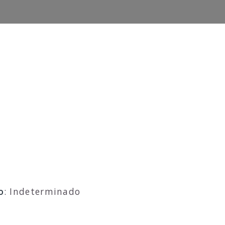
o
: Indeterminado