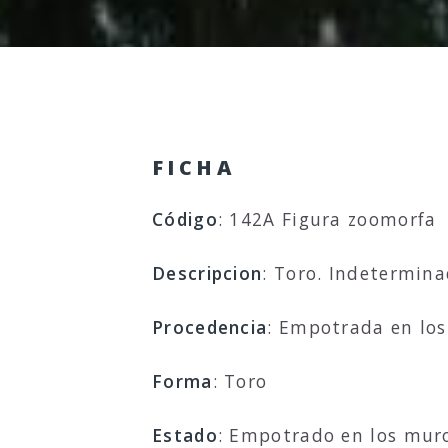
FICHA
Código
: 142A Figura zoomorfa
Descripcion
: Toro. Indetermina
Procedencia
: Empotrada en lo
Forma
: Toro
Estado
: Empotrado en los muros