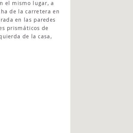
n el mismo lugar, a
cha de la carretera en
rada en las paredes
ues prismáticos de
quierda de la casa,