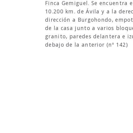
Finca Gemiguel. Se encuentra e
10.200 km. de Ávila y a la dere
dirección a Burgohondo, empot
de la casa junto a varios bloq
granito, paredes delantera e iz
debajo de la anterior (nº 142)