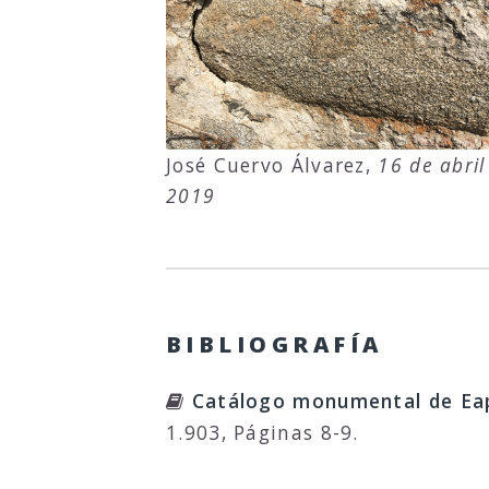
José Cuervo Álvarez,
16 de abril
2019
BIBLIOGRAFÍA
Catálogo monumental de Eap
1.903, Páginas 8-9.