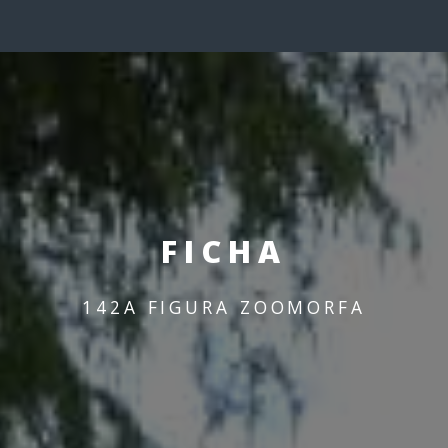
FICHA
142A FIGURA ZOOMORFA