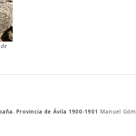
 de
aña. Provincia de Ávila 1900-1901
Manuel Góme