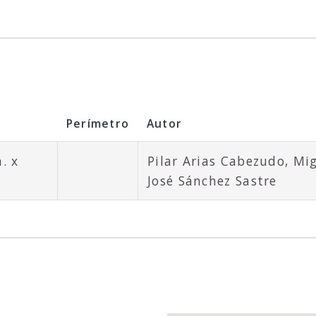
Perímetro
Autor
. x
Pilar Arias Cabezudo, Mi
José Sánchez Sastre