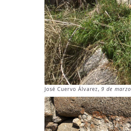
José Cuervo Álvarez,
9 de marzo