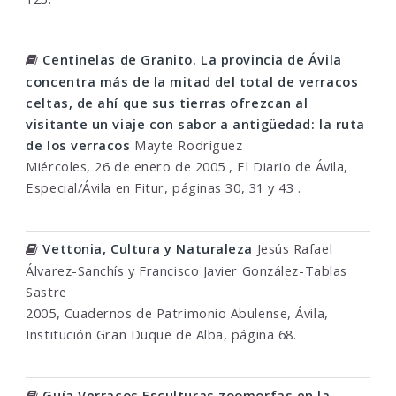
Centinelas de Granito. La provincia de Ávila
concentra más de la mitad del total de verracos
celtas, de ahí que sus tierras ofrezcan al
visitante un viaje con sabor a antigüedad: la ruta
de los verracos
Mayte Rodríguez
Miércoles, 26 de enero de 2005 , El Diario de Ávila,
Especial/Ávila en Fitur, páginas 30, 31 y 43 .
Vettonia, Cultura y Naturaleza
Jesús Rafael
Álvarez-Sanchís y Francisco Javier González-Tablas
Sastre
2005, Cuadernos de Patrimonio Abulense, Ávila,
Institución Gran Duque de Alba, página 68.
Guía Verracos Esculturas zoomorfas en la