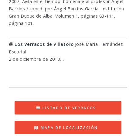
2007, Ávila en el tiempo: homenaje al profesor Ángel
Barrios / coord. por Ángel Barrios García, Institución
Gran Duque de Alba, Volumen 1, páginas 83-111,
página 101.
Los Verracos de Villatoro
José María Hernández
Escorial
2 de diciembre de 2010, .
LISTADO DE VERRACOS
MAPA DE LOCALIZACIÓN