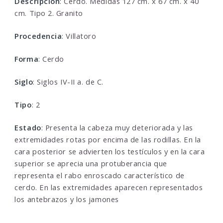
Descripcion
: Cerdo. Medidas 127 cm. x 67 cm. x 40
cm. Tipo 2. Granito
Procedencia
: Villatoro
Forma
: Cerdo
Siglo
: Siglos IV-II a. de C.
Tipo
: 2
Estado
: Presenta la cabeza muy deteriorada y las
extremidades rotas por encima de las rodillas. En la
cara posterior se advierten los testículos y en la cara
superior se aprecia una protuberancia que
representa el rabo enroscado característico de
cerdo. En las extremidades aparecen representados
los antebrazos y los jamones