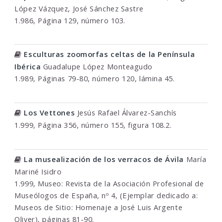
López Vázquez, José Sánchez Sastre
1.986, Página 129, número 103.
Esculturas zoomorfas celtas de la Península
Ibérica
Guadalupe López Monteagudo
1.989, Páginas 79-80, número 120, lámina 45.
Los Vettones
Jesús Rafael Álvarez-Sanchís
1.999, Página 356, número 155, figura 108.2.
La musealización de los verracos de Ávila
María
Mariné Isidro
1.999, Museo: Revista de la Asociación Profesional de
Museólogos de España, nº 4, (Ejemplar dedicado a:
Museos de Sitio: Homenaje a José Luis Argente
Oliver), páginas 81-90.