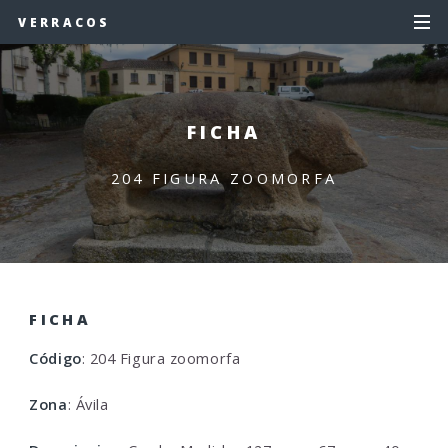
VERRACOS
FICHA
204 FIGURA ZOOMORFA
FICHA
Código
: 204 Figura zoomorfa
Zona
: Ávila