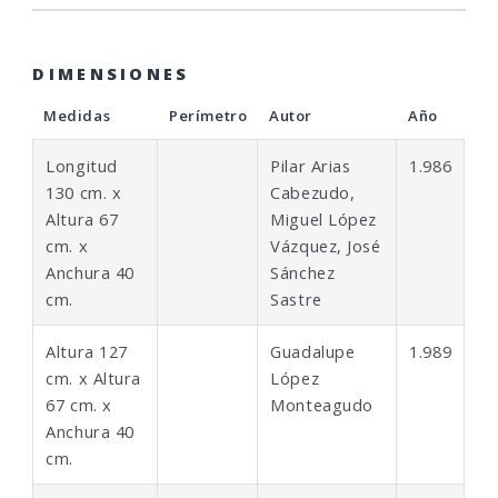
DIMENSIONES
Medidas
Perímetro
Autor
Año
Longitud
Pilar Arias
1.986
130 cm. x
Cabezudo,
Altura 67
Miguel López
cm. x
Vázquez, José
Anchura 40
Sánchez
cm.
Sastre
Altura 127
Guadalupe
1.989
cm. x Altura
López
67 cm. x
Monteagudo
Anchura 40
cm.