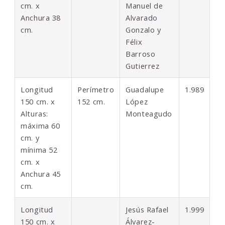
cm. x
Manuel de
Anchura 38
Alvarado
cm.
Gonzalo y
Félix
Barroso
Gutierrez
Longitud
Perímetro
Guadalupe
1.989
150 cm. x
152 cm.
López
Alturas:
Monteagudo
máxima 60
cm. y
mínima 52
cm. x
Anchura 45
cm.
Longitud
Jesús Rafael
1.999
150 cm. x
Álvarez-