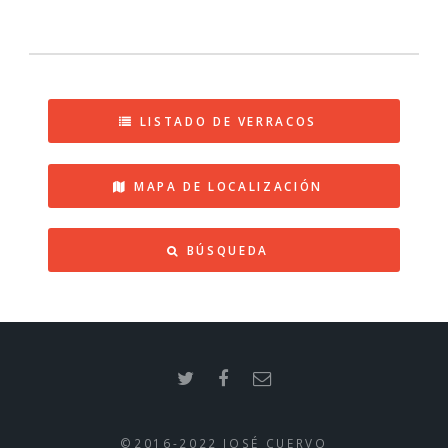
LISTADO DE VERRACOS
MAPA DE LOCALIZACIÓN
BÚSQUEDA
©2016-2022 JOSÉ CUERVO