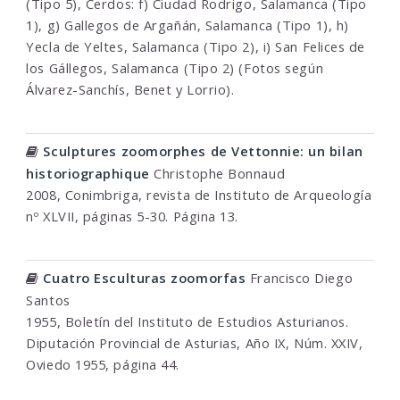
(Tipo 5), Cerdos: f) Ciudad Rodrigo, Salamanca (Tipo
1), g) Gallegos de Argañán, Salamanca (Tipo 1), h)
Yecla de Yeltes, Salamanca (Tipo 2), i) San Felices de
los Gállegos, Salamanca (Tipo 2) (Fotos según
Álvarez-Sanchís, Benet y Lorrio).
Sculptures zoomorphes de Vettonnie: un bilan
historiographique
Christophe Bonnaud
2008, Conimbriga, revista de Instituto de Arqueología
nº XLVII, páginas 5-30. Página 13.
Cuatro Esculturas zoomorfas
Francisco Diego
Santos
1955, Boletín del Instituto de Estudios Asturianos.
Diputación Provincial de Asturias, Año IX, Núm. XXIV,
Oviedo 1955, página 44.