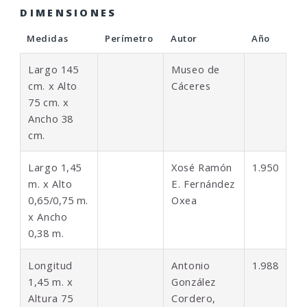
DIMENSIONES
Medidas
Perímetro
Autor
Año
Largo 145
Museo de
cm. x Alto
Cáceres
75 cm. x
Ancho 38
cm.
Largo 1,45
Xosé Ramón
1.950
m. x Alto
E. Fernández
0,65/0,75 m.
Oxea
x Ancho
0,38 m.
Longitud
Antonio
1.988
1,45 m. x
González
Altura 75
Cordero,