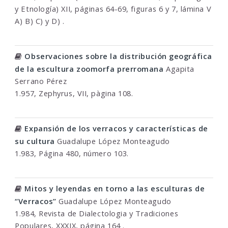
y Etnología) XII, páginas 64-69, figuras 6 y 7, lámina V
A) B) C) y D) .
Observaciones sobre la distribución geográfica
de la escultura zoomorfa prerromana
Agapita
Serrano Pérez
1.957, Zephyrus, VII, pàgina 108.
Expansión de los verracos y características de
su cultura
Guadalupe López Monteagudo
1.983, Página 480, número 103.
Mitos y leyendas en torno a las esculturas de
“Verracos”
Guadalupe López Monteagudo
1.984, Revista de Dialectologia y Tradiciones
Populares, XXXIX, página 164 .