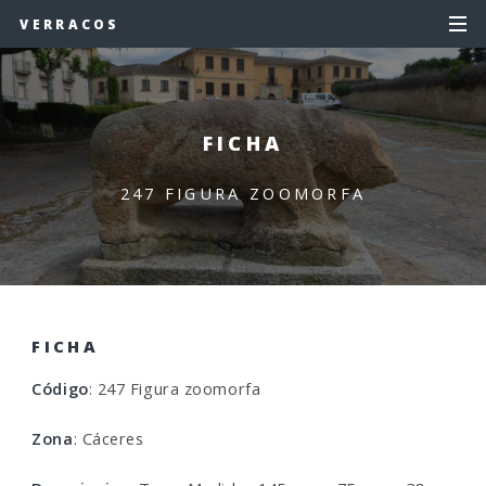
VERRACOS
FICHA
247 FIGURA ZOOMORFA
FICHA
Código
: 247 Figura zoomorfa
Zona
: Cáceres