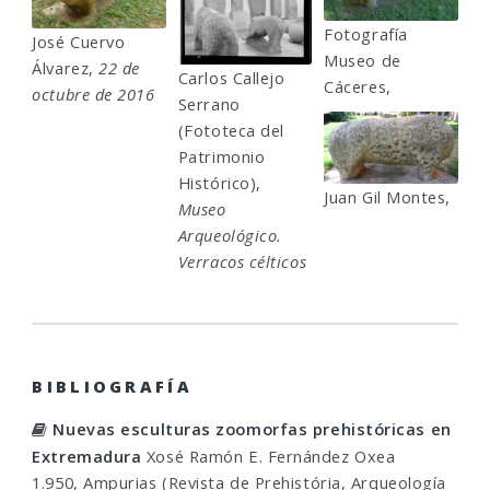
Fotografía
José Cuervo
Museo de
Álvarez,
22 de
Carlos Callejo
Cáceres,
octubre de 2016
Serrano
(Fototeca del
Patrimonio
Histórico),
Juan Gil Montes,
Museo
Arqueológico.
Verracos célticos
BIBLIOGRAFÍA
Nuevas esculturas zoomorfas prehistóricas en
Extremadura
Xosé Ramón E. Fernández Oxea
1.950, Ampurias (Revista de Prehistória, Arqueología