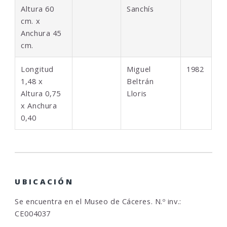
Altura 60
Sanchís
cm. x
Anchura 45
cm.
Longitud
Miguel
1982
1,48 x
Beltrán
Altura 0,75
Lloris
x Anchura
0,40
UBICACIÓN
Se encuentra en el Museo de Cáceres. N.º inv.:
CE004037