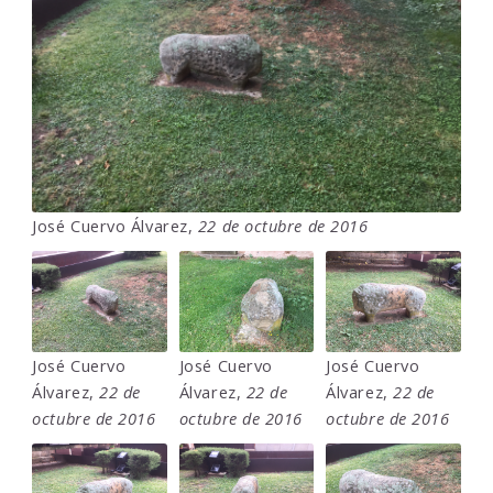
José Cuervo Álvarez,
22 de octubre de 2016
José Cuervo
José Cuervo
José Cuervo
Álvarez,
22 de
Álvarez,
22 de
Álvarez,
22 de
octubre de 2016
octubre de 2016
octubre de 2016