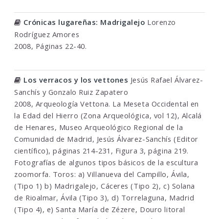
Crónicas lugareñas: Madrigalejo
Lorenzo
Rodríguez Amores
2008, Páginas 22-40.
Los verracos y los vettones
Jesús Rafael Álvarez-
Sanchís y Gonzalo Ruiz Zapatero
2008, Arqueología Vettona. La Meseta Occidental en
la Edad del Hierro (Zona Arqueológica, vol 12), Alcalá
de Henares, Museo Arqueológico Regional de la
Comunidad de Madrid, Jesús Álvarez-Sanchís (Editor
científico), páginas 214-231, Figura 3, página 219.
Fotografías de algunos tipos básicos de la escultura
zoomorfa. Toros: a) Villanueva del Campillo, Ávila,
(Tipo 1) b) Madrigalejo, Cáceres (Tipo 2), c) Solana
de Rioalmar, Ávila (Tipo 3), d) Torrelaguna, Madrid
(Tipo 4), e) Santa María de Zézere, Douro litoral