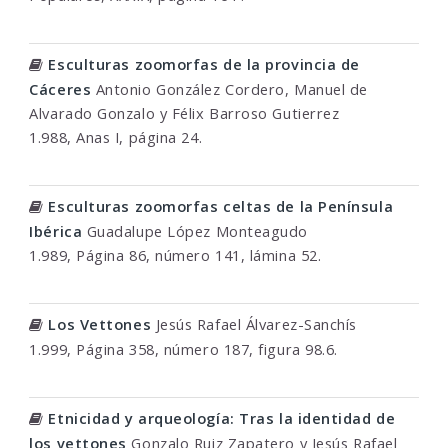
Esculturas zoomorfas de la provincia de
Cáceres
Antonio González Cordero, Manuel de
Alvarado Gonzalo y Félix Barroso Gutierrez
1.988, Anas I, página 24.
Esculturas zoomorfas celtas de la Península
Ibérica
Guadalupe López Monteagudo
1.989, Página 86, número 141, lámina 52.
Los Vettones
Jesús Rafael Álvarez-Sanchís
1.999, Página 358, número 187, figura 98.6.
Etnicidad y arqueología: Tras la identidad de
los vettones
Gonzalo Ruiz Zapatero y Jesús Rafael