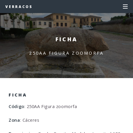
VERRACOS
FICHA
250AA FIGURA ZOOMORFA
FICHA
Código
: 250AA Figura zoomorfa
Zona
: Cáceres