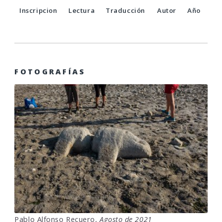
Inscripcion
Lectura
Traducción
Autor
Año
FOTOGRAFÍAS
Pablo Alfonso Recuero,
Agosto de 2021