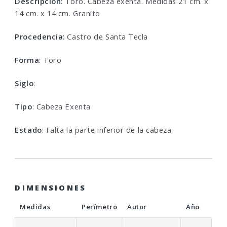
Descripcion
: Toro. Cabeza exenta. Medidas 21 cm. x
14 cm. x 14 cm. Granito
Procedencia
: Castro de Santa Tecla
Forma
: Toro
Siglo
:
Tipo
: Cabeza Exenta
Estado
: Falta la parte inferior de la cabeza
DIMENSIONES
Medidas
Perímetro
Autor
Año