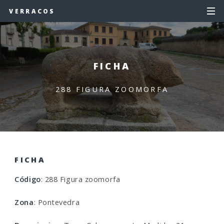
VERRACOS
FICHA
288 FIGURA ZOOMORFA
FICHA
Código
: 288 Figura zoomorfa
Zona
: Pontevedra