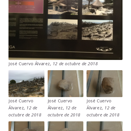
José Cuervo Álvarez,
12 de octubre de 2018
José Cuervo
José Cuervo
José Cuervo
Álvarez,
12 de
Álvarez,
12 de
Álvarez,
12 de
octubre de 2018
octubre de 2018
octubre de 2018