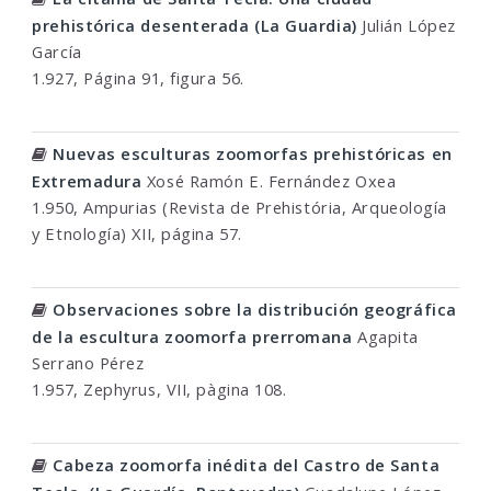
prehistórica desenterada (La Guardia)
Julián López
García
1.927, Página 91, figura 56.
Nuevas esculturas zoomorfas prehistóricas en
Extremadura
Xosé Ramón E. Fernández Oxea
1.950, Ampurias (Revista de Prehistória, Arqueología
y Etnología) XII, página 57.
Observaciones sobre la distribución geográfica
de la escultura zoomorfa prerromana
Agapita
Serrano Pérez
1.957, Zephyrus, VII, pàgina 108.
Cabeza zoomorfa inédita del Castro de Santa