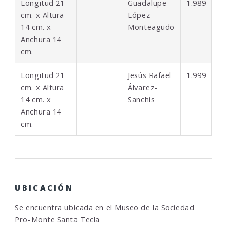
Longitud 21
Guadalupe
1.989
cm. x Altura
López
14 cm. x
Monteagudo
Anchura 14
cm.
Longitud 21
Jesús Rafael
1.999
cm. x Altura
Álvarez-
14 cm. x
Sanchís
Anchura 14
cm.
UBICACIÓN
Se encuentra ubicada en el Museo de la Sociedad
Pro-Monte Santa Tecla