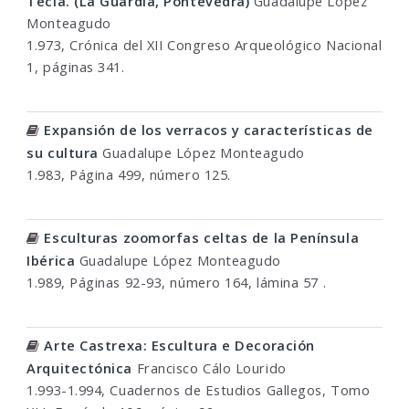
Tecla. (La Guardía, Pontevedra)
Guadalupe López
Monteagudo
1.973, Crónica del XII Congreso Arqueológico Nacional
1, páginas 341.
Expansión de los verracos y características de
su cultura
Guadalupe López Monteagudo
1.983, Página 499, número 125.
Esculturas zoomorfas celtas de la Península
Ibérica
Guadalupe López Monteagudo
1.989, Páginas 92-93, número 164, lámina 57 .
Arte Castrexa: Escultura e Decoración
Arquitectónica
Francisco Cálo Lourido
1.993-1.994, Cuadernos de Estudios Gallegos, Tomo