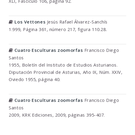
XLI, Fascículo 106, página 92.
Los Vettones
Jesús Rafael Álvarez-Sanchís
1.999, Página 361, número 217, figura 110.28.
Cuatro Esculturas zoomorfas
Francisco Diego
Santos
1955, Boletín del Instituto de Estudios Asturianos.
Diputación Provincial de Asturias, Año IX, Núm. XXIV,
Oviedo 1955, página 40.
Cuatro Esculturas zoomorfas
Francisco Diego
Santos
2009, KRK Ediciones, 2009, páginas 395-407.