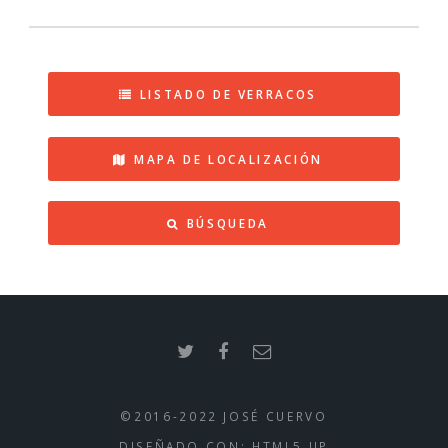
LISTADO DE VERRACOS
MAPA DE LOCALIZACIÓN
BÚSQUEDA
©2016-2022 JOSÉ CUERVO
DISEÑADO CON:
HTML5 UP