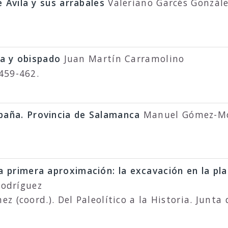
 Ávila y sus arrabales
Valeriano Garcés Gonzál
cia y obispado
Juan Martín Carramolino
459-462.
aña. Provincia de Salamanca
Manuel Gómez-Mo
 primera aproximación: la excavación en la pl
Rodríguez
 (coord.). Del Paleolítico a la Historia. Junta 