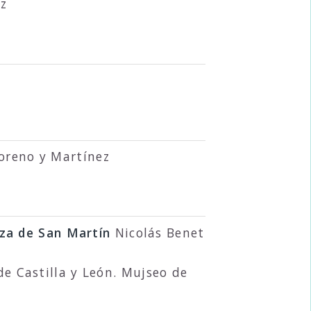
ez
reno y Martínez
aza de San Martín
Nicolás Benet
de Castilla y León. Mujseo de