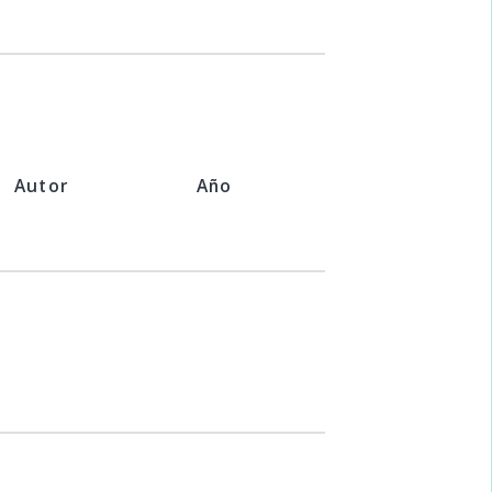
Autor
Año