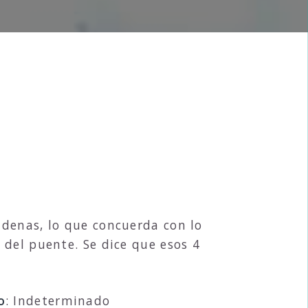
cadenas, lo que concuerda con lo
 del puente. Se dice que esos 4
o
: Indeterminado