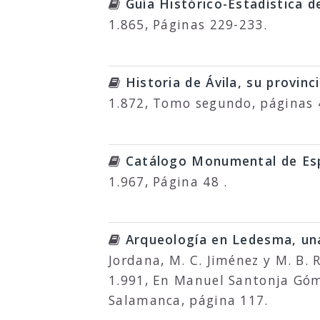
Guía Histórico-Estadística de
1.865, Páginas 229-233.
Historia de Ávila, su provin
1.872, Tomo segundo, páginas 
Catálogo Monumental de Esp
1.967, Página 48 .
Arqueología en Ledesma, una
Jordana, M. C. Jiménez y M. B. 
1.991, En Manuel Santonja Gómez
Salamanca, página 117.