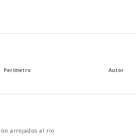
Perímetro
Autor
ron arrojados al rio