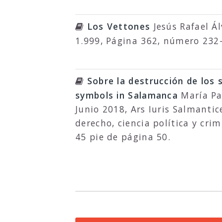
Los Vettones
Jesús Rafael Á
1.999, Página 362, número 232
Sobre la destrucción de los 
symbols in Salamanca
María Pa
Junio 2018, Ars Iuris Salmantic
derecho, ciencia política y cri
45 pie de página 50.