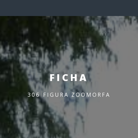
FICHA
306 FIGURA ZOOMORFA