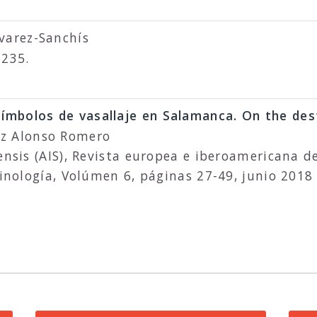
lvarez-Sanchís
-235.
símbolos de vasallaje en Salamanca. On the des
z Alonso Romero
ensis (AIS), Revista europea e iberoamericana d
minología, Volúmen 6, páginas 27-49, junio 2018