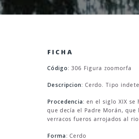
FICHA
Código
: 306 Figura zoomorfa
Descripcion
: Cerdo. Tipo indet
Procedencia
: en el siglo XIX s
que decía el Padre Morán, que 
verracos fueros arrojados al rio
Forma
: Cerdo