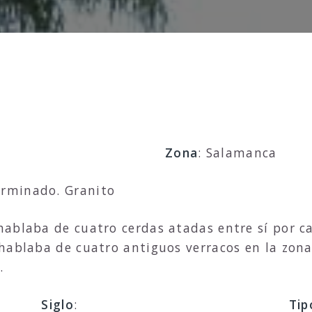
Zona
: Salamanca
erminado. Granito
e hablaba de cuatro cerdas atadas entre sí por 
hablaba de cuatro antiguos verracos en la zona
.
Siglo
:
Tip