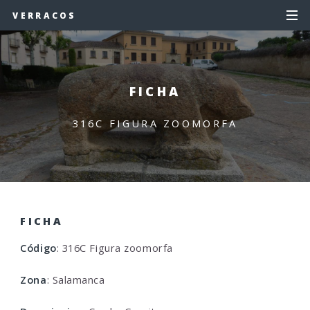
VERRACOS
FICHA
316C FIGURA ZOOMORFA
FICHA
Código
: 316C Figura zoomorfa
Zona
: Salamanca