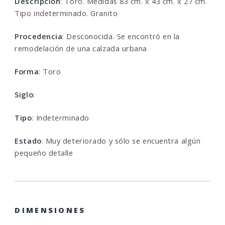
Descripcion
: Toro. Medidas 83 cm. x 43 cm. x 27 cm.
Tipo indeterminado. Granito
Procedencia
: Desconocida. Se encontró en la
remodelación de una calzada urbana
Forma
: Toro
Siglo
:
Tipo
: Indeterminado
Estado
: Muy deteriorado y sólo se encuentra algún
pequeño detalle
DIMENSIONES