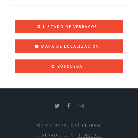
LISTADO DE VERRACOS
MAPA DE LOCALIZACIÓN
BÚSQUEDA
©2016-2022 JOSÉ CUERVO
DISEÑADO CON:
HTML5 UP