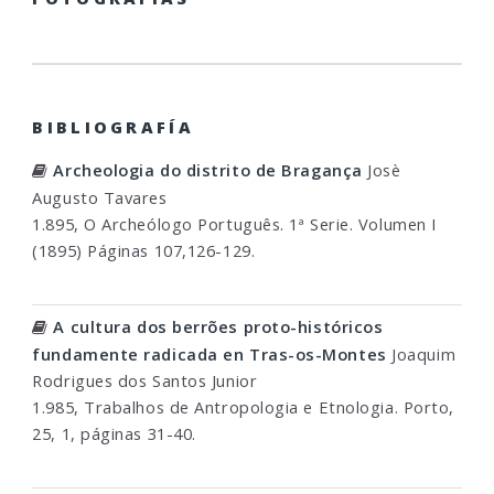
BIBLIOGRAFÍA
Archeologia do distrito de Bragança
Josè
Augusto Tavares
1.895, O Archeólogo Português. 1ª Serie. Volumen I
(1895) Páginas 107,126-129.
A cultura dos berrões proto-históricos
fundamente radicada en Tras-os-Montes
Joaquim
Rodrigues dos Santos Junior
1.985, Trabalhos de Antropologia e Etnologia. Porto,
25, 1, páginas 31-40.