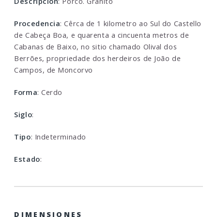
Descripcion
: Porco. Granito
Procedencia
: Cêrca de 1 kilometro ao Sul do Castello
de Cabeça Boa, e quarenta a cincuenta metros de
Cabanas de Baixo, no sitio chamado Olival dos
Berrões, propriedade dos herdeiros de João de
Campos, de Moncorvo
Forma
: Cerdo
Siglo
:
Tipo
: Indeterminado
Estado
:
DIMENSIONES