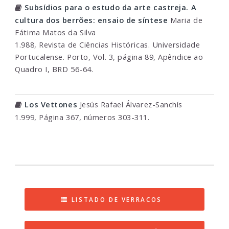
Subsídios para o estudo da arte castreja. A
cultura dos berrões: ensaio de síntese
Maria de
Fátima Matos da Silva
1.988, Revista de Ciências Históricas. Universidade
Portucalense. Porto, Vol. 3, página 89, Apêndice ao
Quadro I, BRD 56-64.
Los Vettones
Jesús Rafael Álvarez-Sanchís
1.999, Página 367, números 303-311.
LISTADO DE VERRACOS