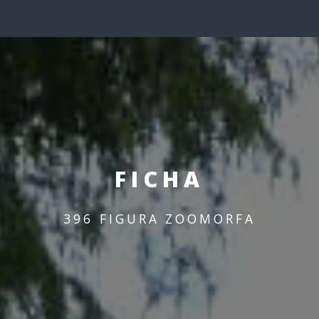
FICHA
396 FIGURA ZOOMORFA