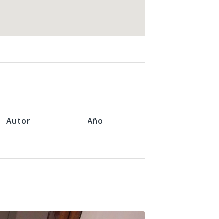
Autor
Año