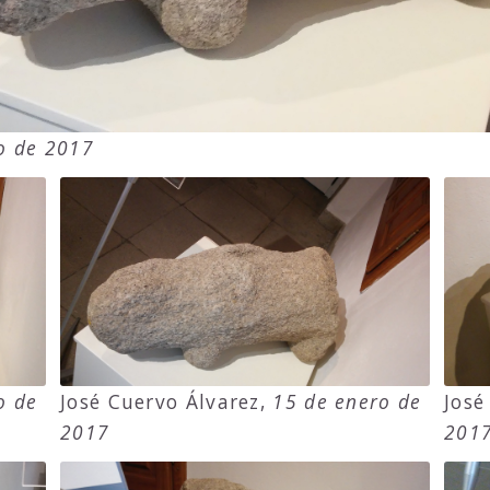
o de 2017
o de
José Cuervo Álvarez,
15 de enero de
José
2017
201