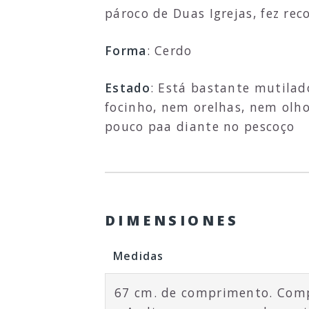
pároco de Duas Igrejas, fez re
Forma
: Cerdo
Estado
: Está bastante mutilad
focinho, nem orelhas, nem olho
pouco paa diante no pescoço
DIMENSIONES
Medidas
67 cm. de comprimento. Com