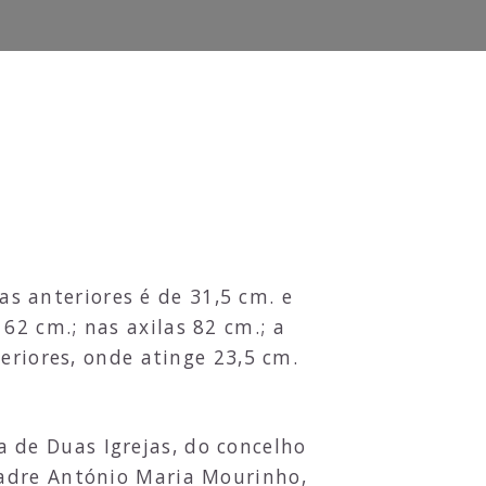
s anteriores é de 31,5 cm. e
2 cm.; nas axilas 82 cm.; a
eriores, onde atinge 23,5 cm.
a de Duas Igrejas, do concelho
Padre António Maria Mourinho,