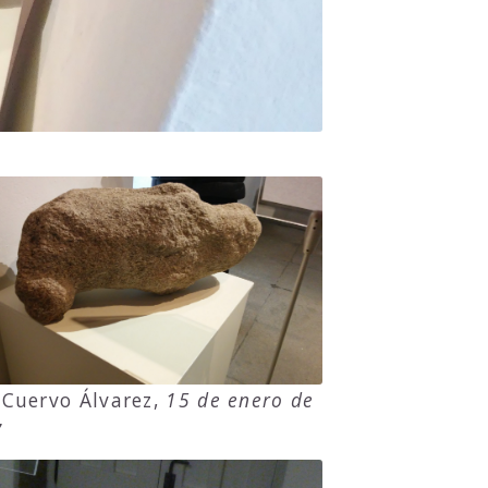
 Cuervo Álvarez,
15 de enero de
7