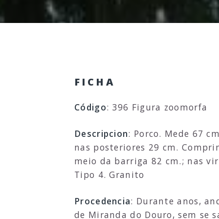
FICHA
Código
: 396 Figura zoomorfa
Descripcion
: Porco. Mede 67 c
nas posteriores 29 cm. Comprim
meio da barriga 82 cm.; nas vir
Tipo 4. Granito
Procedencia
: Durante anos, an
de Miranda do Douro, sem se s