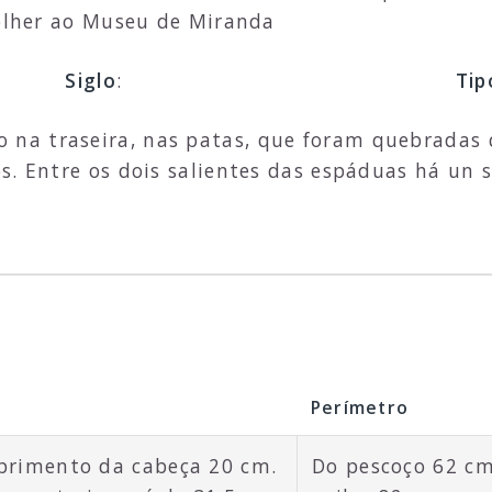
colher ao Museu de Miranda
Siglo
:
Tip
o na traseira, nas patas, que foram quebradas
s. Entre os dois salientes das espáduas há un 
Perímetro
primento da cabeça 20 cm.
Do pescoço 62 cm