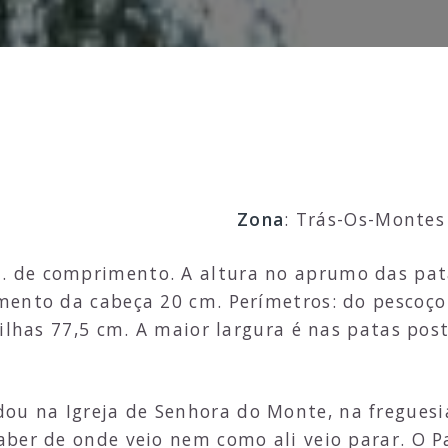
Zona
: Trás-Os-Montes
m. de comprimento. A altura no aprumo das pata
ento da cabeça 20 cm. Perímetros: do pescoço 6
ilhas 77,5 cm. A maior largura é nas patas post
dou na Igreja de Senhora do Monte, na freguesi
aber de onde veio nem como ali veio parar. O 