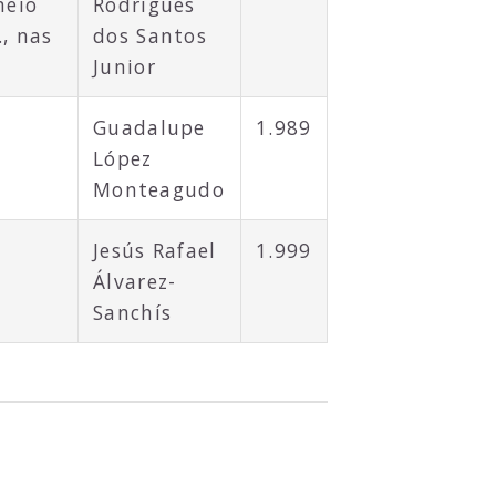
meio
Rodrigues
, nas
dos Santos
Junior
Guadalupe
1.989
López
Monteagudo
Jesús Rafael
1.999
Álvarez-
Sanchís