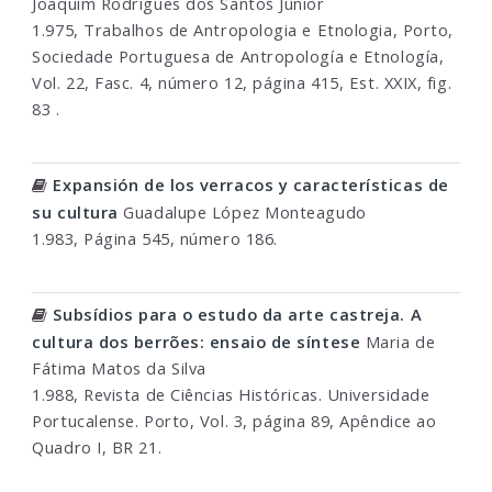
Joaquim Rodrigues dos Santos Junior
1.975, Trabalhos de Antropologia e Etnologia, Porto,
Sociedade Portuguesa de Antropología e Etnología,
Vol. 22, Fasc. 4, número 12, página 415, Est. XXIX, fig.
83 .
Expansión de los verracos y características de
su cultura
Guadalupe López Monteagudo
1.983, Página 545, número 186.
Subsídios para o estudo da arte castreja. A
cultura dos berrões: ensaio de síntese
Maria de
Fátima Matos da Silva
1.988, Revista de Ciências Históricas. Universidade
Portucalense. Porto, Vol. 3, página 89, Apêndice ao
Quadro I, BR 21.