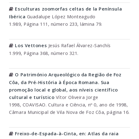
Esculturas zoomorfas celtas de la Península
Ibérica
Guadalupe López Monteagudo
1.989, Página 111, número 233, lámina 79.
Los Vettones
Jesús Rafael Álvarez-Sanchís
1.999, Página 368, número 321.
O Património Arqueológico da Região de Foz
Côa, da Pré-História à Época Romana. Sua
promoção local e global, aos níveis científico
cultural e turístico
Vítor Oliveira Jorge
1998, COAVISAO. Cultura e Ciência, nº 0, ano de 1998,
Câmara Municipal de Vila Nova de Foz Côa, página 16.
Freixo-de-Espada-à-Cinta, en: Atlas da raia