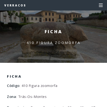
VERRACOS
FICHA
410 FIGURA ZOOMORFA
FICHA
Código
: 410 Figura zoomorfa
Zona
: Trás-Os-Montes