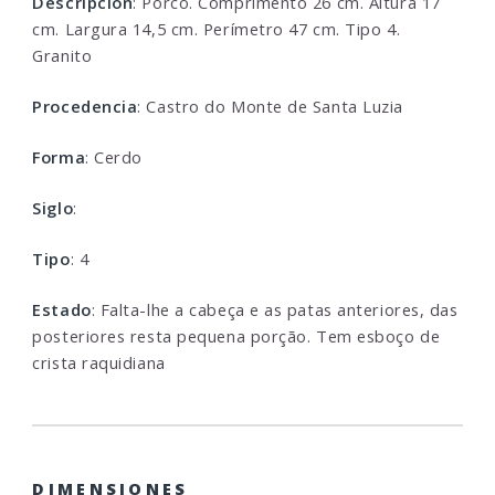
Descripcion
: Porco. Comprimento 26 cm. Altura 17
cm. Largura 14,5 cm. Perímetro 47 cm. Tipo 4.
Granito
Procedencia
: Castro do Monte de Santa Luzia
Forma
: Cerdo
Siglo
:
Tipo
: 4
Estado
: Falta-lhe a cabeça e as patas anteriores, das
posteriores resta pequena porção. Tem esboço de
crista raquidiana
DIMENSIONES