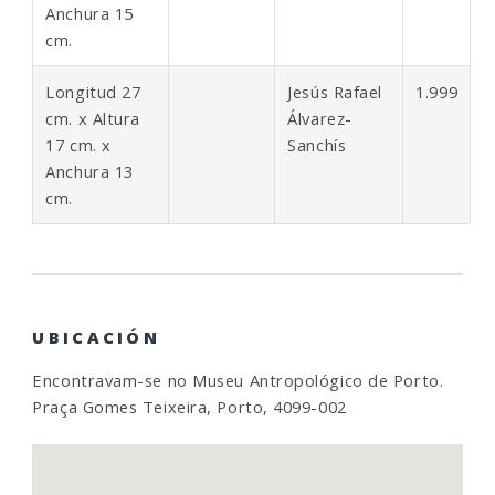
Anchura 15
cm.
Longitud 27
Jesús Rafael
1.999
cm. x Altura
Álvarez-
17 cm. x
Sanchís
Anchura 13
cm.
UBICACIÓN
Encontravam-se no Museu Antropológico de Porto.
Praça Gomes Teixeira, Porto, 4099-002