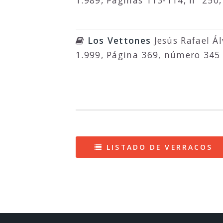
1.989, Páginas 113-114, nº 250,
Los Vettones
Jesús Rafael Á
1.999, Página 369, número 345 
LISTADO DE VERRACOS