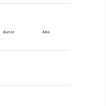
Autor
Año