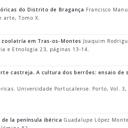
óricas do Distrito de Bragança
Francisco Manue
e arte, Tomo X.
 zoolatría em Tras-os-Montes
Joaquim Rodrigue
ia e Etnologia 23, páginas 13-14.
rte castreja. A cultura dos berrões: ensaio de 
óricas. Universidade Portucalense. Porto, Vol. 3
de la península ibérica
Guadalupe López Mont