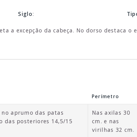
Siglo
:
Tip
leta a excepção da cabeça. No dorso destaca o e
Perímetro
 no aprumo das patas
Nas axilas 30
o das posteriores 14,5/15
cm. e nas
virilhas 32 cm.