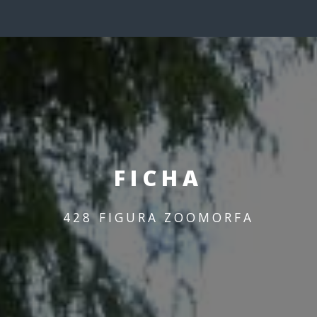
FICHA
428 FIGURA ZOOMORFA