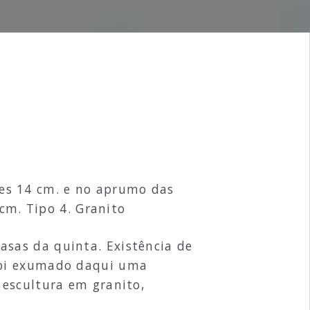
res 14 cm. e no aprumo das
 cm. Tipo 4. Granito
asas da quinta. Existência de
foi exumado daqui uma
 escultura em granito,