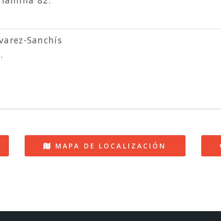
 lámina 82.
lvarez-Sanchís
.
MAPA DE LOCALIZACIÓN