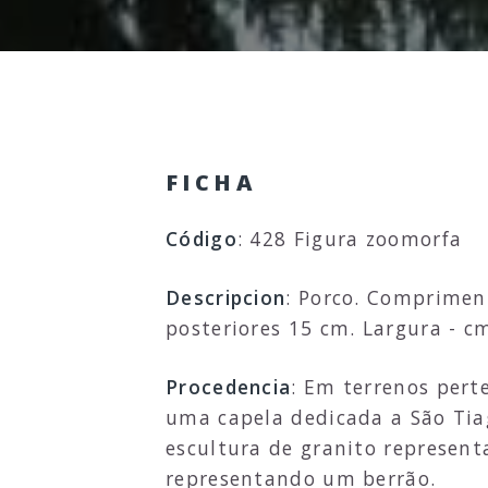
FICHA
Código
: 428 Figura zoomorfa
Descripcion
: Porco. Comprimen
posteriores 15 cm. Largura - cm
Procedencia
: Em terrenos pert
uma capela dedicada a São Tia
escultura de granito represent
representando um berrão.