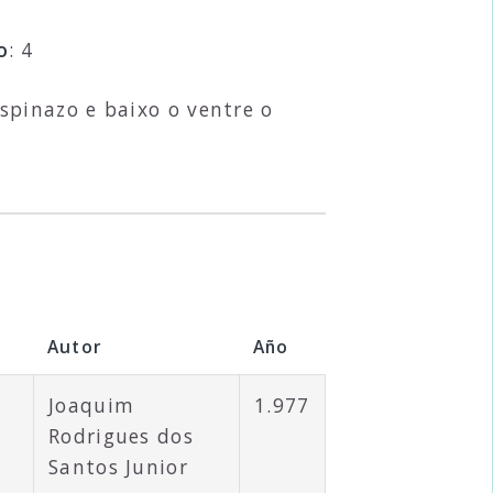
o
: 4
spinazo e baixo o ventre o
Autor
Año
Joaquim
1.977
Rodrigues dos
Santos Junior