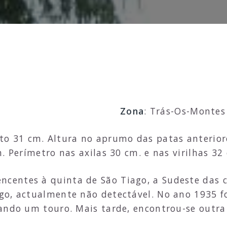
Zona
: Trás-Os-Montes
to 31 cm. Altura no aprumo das patas anterio
. Perímetro nas axilas 30 cm. e nas virilhas 32
encentes à quinta de São Tiago, a Sudeste das c
go, actualmente não detectável. No ano 1935 
ando um touro. Mais tarde, encontrou-se outra