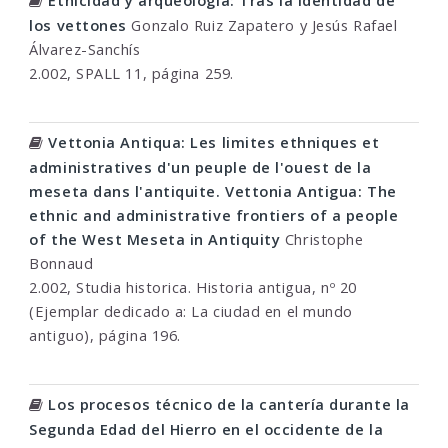
Etnicidad y arqueología: Tras la identidad de
los vettones
Gonzalo Ruiz Zapatero y Jesús Rafael
Álvarez-Sanchís
2.002, SPALL 11, página 259.
Vettonia Antiqua: Les limites ethniques et
administratives d'un peuple de l'ouest de la
meseta dans l'antiquite. Vettonia Antigua: The
ethnic and administrative frontiers of a people
of the West Meseta in Antiquity
Christophe
Bonnaud
2.002, Studia historica. Historia antigua, nº 20
(Ejemplar dedicado a: La ciudad en el mundo
antiguo), página 196.
Los procesos técnico de la cantería durante la
Segunda Edad del Hierro en el occidente de la