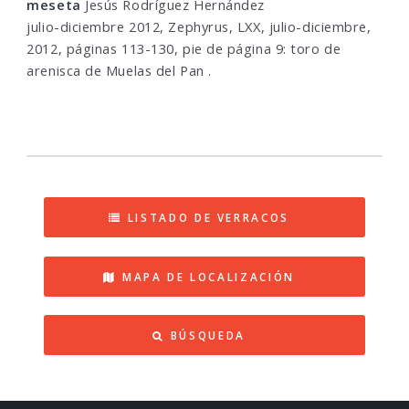
meseta
Jesús Rodríguez Hernández
julio-diciembre 2012, Zephyrus, LXX, julio-diciembre,
2012, páginas 113-130, pie de página 9: toro de
arenisca de Muelas del Pan .
LISTADO DE VERRACOS
MAPA DE LOCALIZACIÓN
BÚSQUEDA