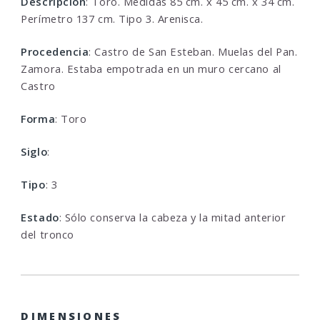
Descripcion
: Toro. Medidas 85 cm. x 45 cm. x 34 cm.
Perímetro 137 cm. Tipo 3. Arenisca.
Procedencia
: Castro de San Esteban. Muelas del Pan.
Zamora. Estaba empotrada en un muro cercano al
Castro
Forma
: Toro
Siglo
:
Tipo
: 3
Estado
: Sólo conserva la cabeza y la mitad anterior
del tronco
DIMENSIONES