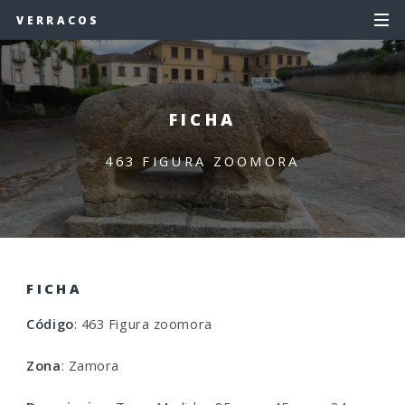
VERRACOS
FICHA
463 FIGURA ZOOMORA
FICHA
Código
: 463 Figura zoomora
Zona
: Zamora