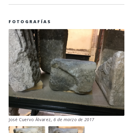
FOTOGRAFÍAS
José Cuervo Álvarez,
6 de marzo de 2017